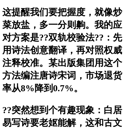
这提醒我们要把握度，就像炒
菜放盐，多一分则齁。我的应
对方案是?
?双轨校验法?
?：先
用诗法创意翻译，再对照权威
注释校准。某出版集团用这个
方法编注唐诗宋词，市场退货
率从8%降到0.7%。
?
?突然想到个有趣现象：白居
易写诗要老妪能解，这和古文