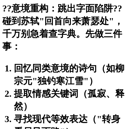
?
?意境重构：跳出字面陷阱?
?
碰到苏轼"回首向来萧瑟处"，
千万别急着查字典。先做三件
事：
回忆同类意境的诗句（如柳
宗元"独钓寒江雪"）
提取情感关键词（孤寂、释
然）
寻找现代等效表达（"转身