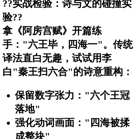
?
?实战检验：诗与文的碰撞实
验?
?
拿《阿房宫赋》开篇练
手："六王毕，四海一"。传统
译法直白无趣，试试用李
白"秦王扫六合"的诗意重构：
保留数字张力："六个王冠
落地"
强化动词画面："四海被揉
成整块"