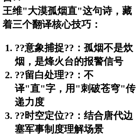
王维"大漠孤烟直"这句诗，藏
着三个翻译核心技巧：
?
?意象捕捉?
?：孤烟不是炊
烟，是烽火台的报警信号
?
?留白处理?
?：不
译"直"字，用"刺破苍穹"传
递力度
?
?时空定位?
?：结合唐代边
塞军事制度理解场景