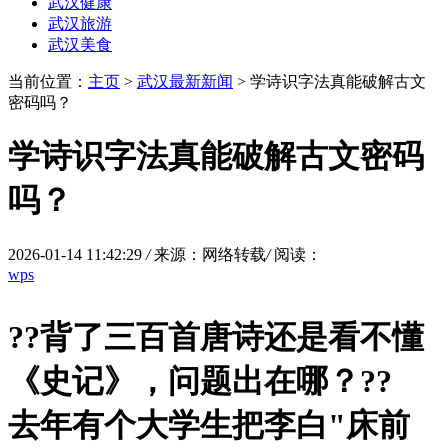
武汉健康
武汉旅游
武汉美食
当前位置：
主页
>
武汉最新新闻
> 学诗识字法真能破解古文
密码吗？
学诗识字法真能破解古文密码
吗？
2026-01-14 11:42:29
/
来源：网络转载
/
阅读：
wps
?
?背了三百首唐诗还是看不懂
《史记》，问题出在哪？?
?
去年有个大学生把李白"床前