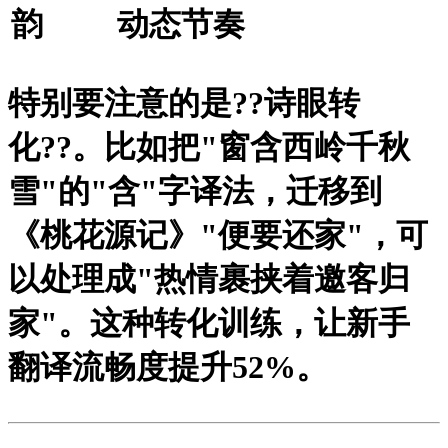
韵
动态节奏
特别要注意的是?
?诗眼转
化?
?。比如把"窗含西岭千秋
雪"的"含"字译法，迁移到
《桃花源记》"便要还家"，可
以处理成"热情裹挟着邀客归
家"。这种转化训练，让新手
翻译流畅度提升52%。