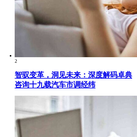
2
智驭变革，洞见未来：深度解码卓典
咨询十九载汽车市调经纬