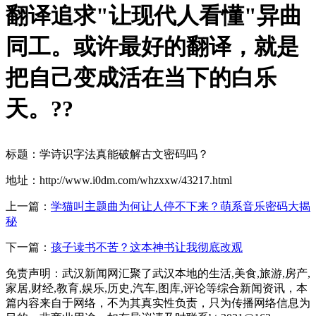
翻译追求"让现代人看懂"异曲
同工。或许最好的翻译，就是
把自己变成活在当下的白乐
天。?
?
标题：学诗识字法真能破解古文密码吗？
地址：http://www.i0dm.com/whzxxw/43217.html
上一篇：
学猫叫主题曲为何让人停不下来？萌系音乐密码大揭
秘
下一篇：
孩子读书不苦？这本神书让我彻底改观
免责声明：武汉新闻网汇聚了武汉本地的生活,美食,旅游,房产,
家居,财经,教育,娱乐,历史,汽车,图库,评论等综合新闻资讯，本
篇内容来自于网络，不为其真实性负责，只为传播网络信息为