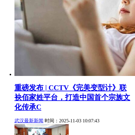
重磅发布 | CCTV《完美变型计》联
袂佰家姓平台，打造中国首个宗族文
化传承C
武汉最新新闻
时间：2025-11-03 10:07:43