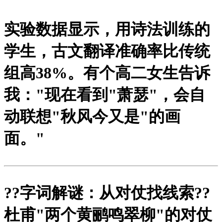
实验数据显示，用诗法训练的
学生，古文翻译准确率比传统
组高38%。有个高二女生告诉
我："现在看到"萧瑟"，会自
动联想"秋风今又是"的画
面。"
?
?字词解谜：从对仗找线索?
?
杜甫"两个黄鹂鸣翠柳"的对仗